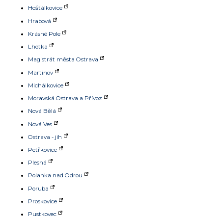
Hošťálkovice
Hrabová
Krásné Pole
Lhotka
Magistrát města Ostrava
Martinov
Michálkovice
Moravská Ostrava a Přívoz
Nová Bělá
Nová Ves
Ostrava - jih
Petřkovice
Plesná
Polanka nad Odrou
Poruba
Proskovice
Pustkovec