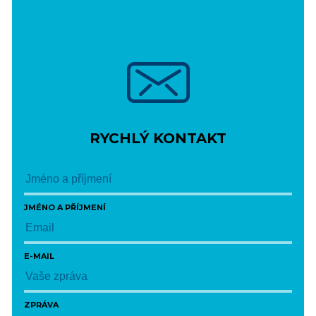
RYCHLÝ KONTAKT
JMÉNO A PŘÍJMENÍ
E-MAIL
ZPRÁVA