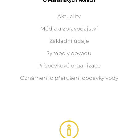
O Mariánských Horách
Aktuality
Média a zpravodajství
Základní údaje
Symboly obvodu
Příspěvkové organizace
Oznámení o přerušení dodávky vody