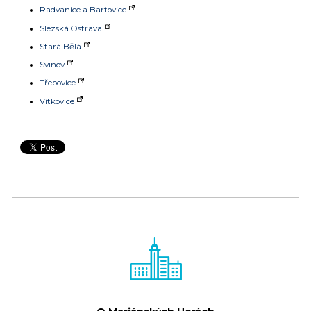
Radvanice a Bartovice
Slezská Ostrava
Stará Bělá
Svinov
Třebovice
Vítkovice