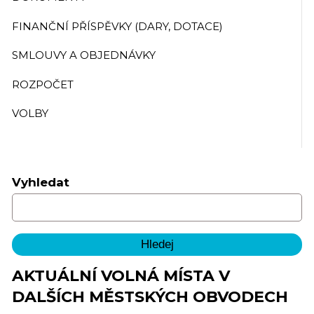
FINANČNÍ PŘÍSPĚVKY (DARY, DOTACE)
SMLOUVY A OBJEDNÁVKY
ROZPOČET
VOLBY
Vyhledat
AKTUÁLNÍ VOLNÁ MÍSTA V
DALŠÍCH MĚSTSKÝCH OBVODECH