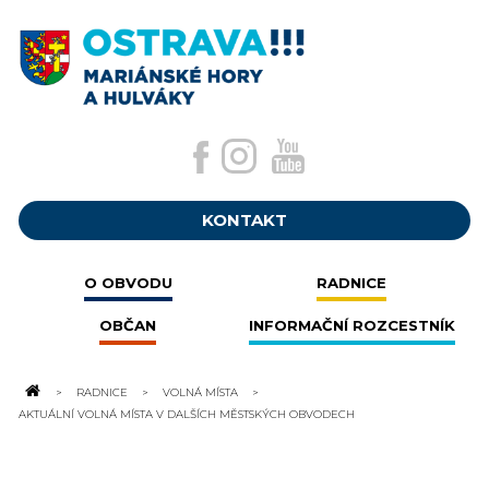
KONTAKT
O OBVODU
RADNICE
OBČAN
INFORMAČNÍ ROZCESTNÍK
RADNICE
VOLNÁ MÍSTA
AKTUÁLNÍ VOLNÁ MÍSTA V DALŠÍCH MĚSTSKÝCH OBVODECH