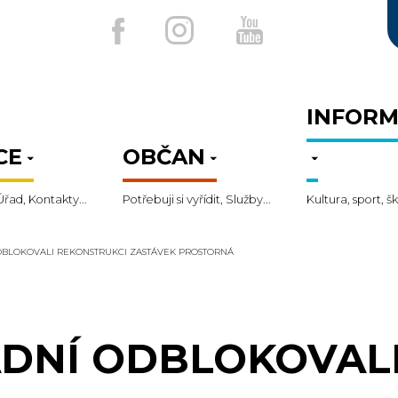
INFORM
CE
OBČAN
Úřad, Kontakty...
Potřebuji si vyřídit, Služby...
Kultura, sport, šk
DBLOKOVALI REKONSTRUKCI ZASTÁVEK PROSTORNÁ
DNÍ ODBLOKOVAL