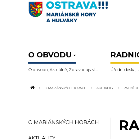
O OBVODU
RADNI
O obvodu, Aktuálně, Zpravodajství...
Úřední deska, 
O MARIÁNSKÝCH HORÁCH
AKTUALITY
RADNÍ O
RA
O MARIÁNSKÝCH HORÁCH
AKTUALITY