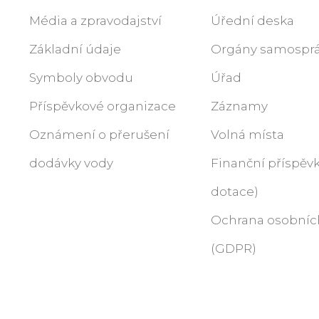
Média a zpravodajství
Úřední deska
Základní údaje
Orgány samospr
Symboly obvodu
Úřad
Příspěvkové organizace
Záznamy
Oznámení o přerušení
Volná místa
dodávky vody
Finanční příspěvk
dotace)
Ochrana osobníc
(GDPR)