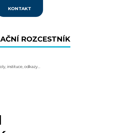
KONTAKT
AČNÍ ROZCESTNÍK
oly, instituce, odkazy...
I