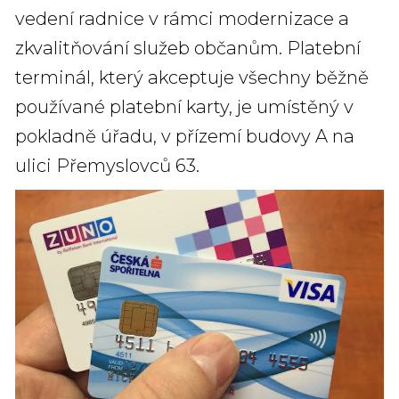
vedení radnice v rámci modernizace a
zkvalitňování služeb občanům. Platební
terminál, který akceptuje všechny běžně
používané platební karty, je umístěný v
pokladně úřadu, v přízemí budovy A na
ulici Přemyslovců 63.