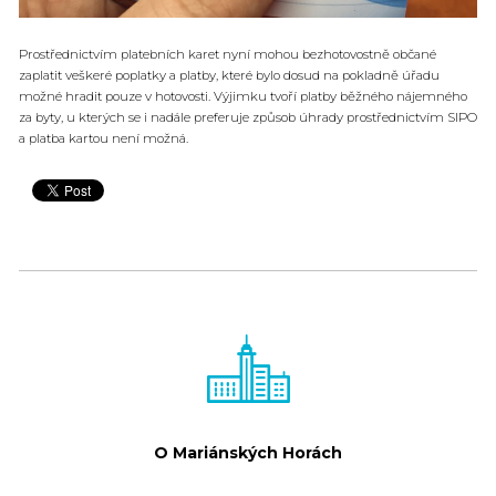
Prostřednictvím platebních karet nyní mohou bezhotovostně občané
zaplatit veškeré poplatky a platby, které bylo dosud na pokladně úřadu
možné hradit pouze v hotovosti. Výjimku tvoří platby běžného nájemného
za byty, u kterých se i nadále preferuje způsob úhrady prostřednictvím SIPO
a platba kartou není možná.
O Mariánských Horách