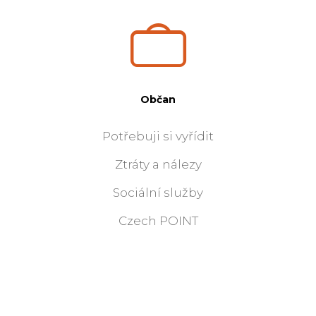
Občan
Potřebuji si vyřídit
Ztráty a nálezy
Sociální služby
Czech POINT